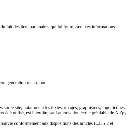
du fait des tiers partenaires qui lui fournissent ces informations.
ière génération mis-à-jour.
les sur le site, notamment les textes, images, graphismes, logo, icônes.
cédé utilisé, est interdite, sauf autorisation écrite préalable de
Air'py
ursuivie conformément aux dispositions des articles L.335-2 et