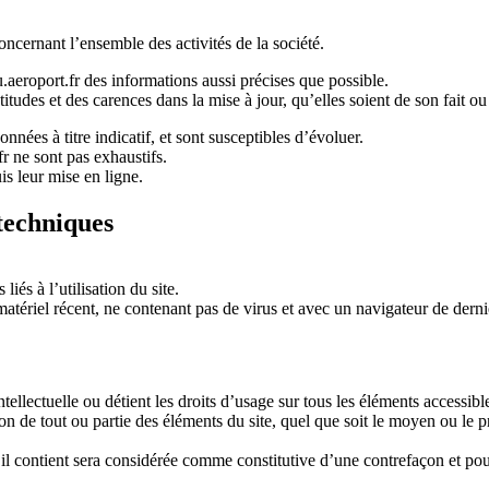
ncernant l’ensemble des activités de la société.
aeroport.fr
des informations aussi précises que possible.
tudes et des carences dans la mise à jour, qu’elles soient de son fait ou 
nnées à titre indicatif, et sont susceptibles d’évoluer.
fr
ne sont pas exhaustifs.
is leur mise en ligne.
 techniques
iés à l’utilisation du site.
n matériel récent, ne contenant pas de virus et avec un navigateur de dern
intellectuelle ou détient les droits d’usage sur tous les éléments accessib
n de tout ou partie des éléments du site, quel que soit le moyen ou le pro
il contient sera considérée comme constitutive d’une contrefaçon et po