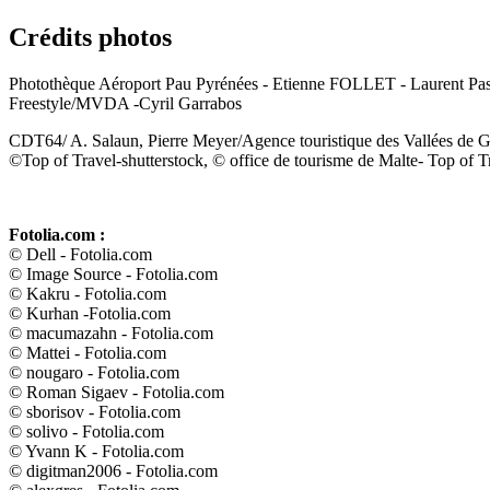
Crédits photos
Photothèque Aéroport Pau Pyrénées - Etienne FOLLET - Laurent Pasc
Freestyle/MVDA -Cyril Garrabos
CDT64/ A. Salaun, Pierre Meyer/Agence touristique des Vallées de 
©Top of Travel-shutterstock, © office de tourisme de Malte- Top of T
Fotolia.com :
© Dell - Fotolia.com
© Image Source - Fotolia.com
© Kakru - Fotolia.com
© Kurhan -Fotolia.com
© macumazahn - Fotolia.com
© Mattei - Fotolia.com
© nougaro - Fotolia.com
© Roman Sigaev - Fotolia.com
© sborisov - Fotolia.com
© solivo - Fotolia.com
© Yvann K - Fotolia.com
© digitman2006 - Fotolia.com