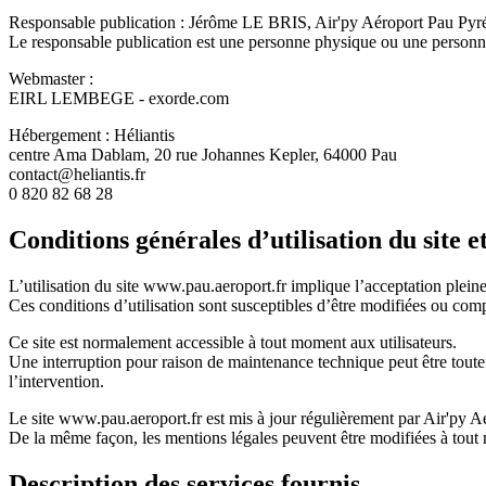
Responsable publication :
Jérôme LE BRIS, Air'py Aéroport Pau Pyr
Le responsable publication est une personne physique ou une personn
Webmaster :
EIRL LEMBEGE - exorde.com
Hébergement :
Héliantis
centre Ama Dablam, 20 rue Johannes Kepler, 64000 Pau
contact@heliantis.fr
0 820 82 68 28
Conditions générales d’utilisation du site e
L’utilisation du site
www.pau.aeroport.fr
implique l’acceptation pleine 
Ces conditions d’utilisation sont susceptibles d’être modifiées ou comp
Ce site est normalement accessible à tout moment aux utilisateurs.
Une interruption pour raison de maintenance technique peut être toute
l’intervention.
Le site
www.pau.aeroport.fr
est mis à jour régulièrement par
Air'py A
De la même façon, les mentions légales peuvent être modifiées à tout mo
Description des services fournis