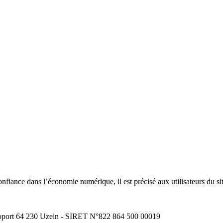
onfiance dans l’économie numérique, il est précisé aux utilisateurs du si
éroport 64 230 Uzein - SIRET N°822 864 500 00019