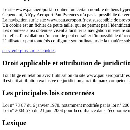
Le site
www.pau.aeroport.fr
contient un certain nombre de liens hypert
Cependant,
Air'py Aéroport Pau Pyrénées
n’a pas la possibilité de vér
La navigation sur le site
www.pau.aeroport.fr
est susceptible de provoq
Un cookie est un fichier de petite taille, qui ne permet pas l’identificat
Les données ainsi obtenues visent à faciliter la navigation ultérieure s
Le refus d’installation d’un cookie peut entraîner l’impossibilité d’accé
L’utilisateur peut toutefois configurer son ordinateur de la manière suiv
en savoir plus sur les cookies
Droit applicable et attribution de juridicti
Tout litige en relation avec l’utilisation du site
www.pau.aeroport.fr
es
Il est fait attribution exclusive de juridiction aux tribunaux compétents
Les principales lois concernées
Loi n° 78-87 du 6 janvier 1978, notamment modifiée par la loi n° 2004-
Loi n° 2004-575 du 21 juin 2004 pour la confiance dans l’économie 
Lexique