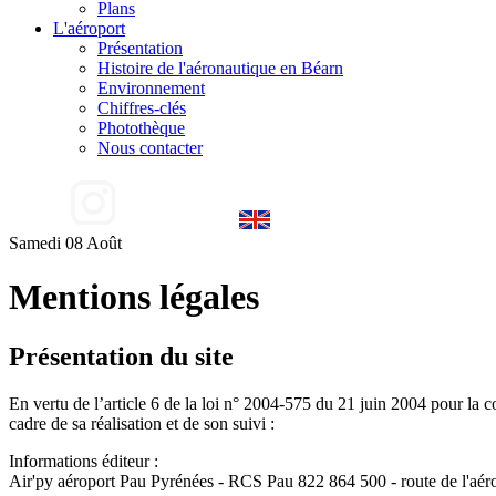
Plans
L'aéroport
Présentation
Histoire de l'aéronautique en Béarn
Environnement
Chiffres-clés
Photothèque
Nous contacter
Samedi 08 Août
Mentions légales
Présentation du site
En vertu de l’article 6 de la loi n° 2004-575 du 21 juin 2004 pour la c
cadre de sa réalisation et de son suivi :
Informations éditeur :
Air'py aéroport Pau Pyrénées - RCS Pau 822 864 500 - route de l'a