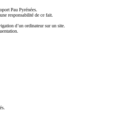
oport Pau Pyrénées
.
une responsabilité de ce fait.
vigation d’un ordinateur sur un site.
quentation.
és.