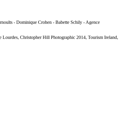
rnoults - Dominique Crohen - Babette Schily - Agence
Lourdes, Christopher Hill Photographic 2014, Tourism Ireland,