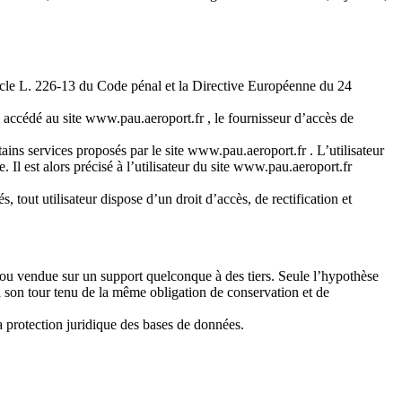
ticle L. 226-13 du Code pénal et la Directive Européenne du 24
a accédé au site
www.pau.aeroport.fr
, le fournisseur d’accès de
tains services proposés par le site
www.pau.aeroport.fr
. L’utilisateur
l est alors précisé à l’utilisateur du site
www.pau.aeroport.fr
, tout utilisateur dispose d’un droit d’accès, de rectification et
ée ou vendue sur un support quelconque à des tiers. Seule l’hypothèse
 à son tour tenu de la même obligation de conservation et de
la protection juridique des bases de données.