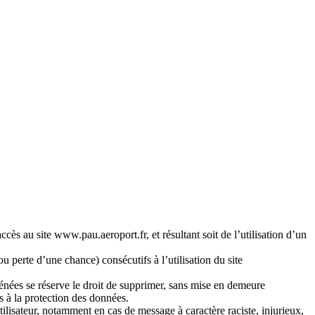
accès au site
www.pau.aeroport.fr
, et résultant soit de l’utilisation d’un
perte d’une chance) consécutifs à l’utilisation du site
énées
se réserve le droit de supprimer, sans mise en demeure
es à la protection des données.
utilisateur, notamment en cas de message à caractère raciste, injurieux,