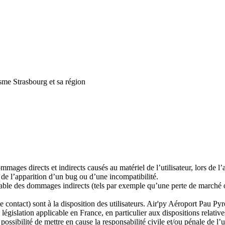
me Strasbourg et sa région
ages directs et indirects causés au matériel de l’utilisateur, lors de l’
 de l’apparition d’un bug ou d’une incompatibilité.
ble des dommages indirects (tels par exemple qu’une perte de marché ou 
 contact) sont à la disposition des utilisateurs.
Air'py Aéroport Pau Pyr
législation applicable en France, en particulier aux dispositions relativ
possibilité de mettre en cause la responsabilité civile et/ou pénale de l’