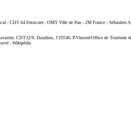
al - CDT 64 Ettori.net - OMT Ville de Pau - 2M France - Sébastien A
Gavarnie, CDT32/S. Daudirac, CDT40, P.Vincent/Office de Tourisme de 
ravel - Wikipédia