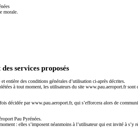
énées
e morale.
t des services proposés
et entière des conditions générales d’utilisation ci-après décrites.
létées à tout moment, les utilisateurs du site
www.pau.aeroport.fr
sont d
fois décidée par
www.pau.aeroport.fr
, qui s’efforcera alors de communi
éroport Pau Pyrénées
.
ment : elles s’imposent néanmoins à l’utilisateur qui est invité à s’y r