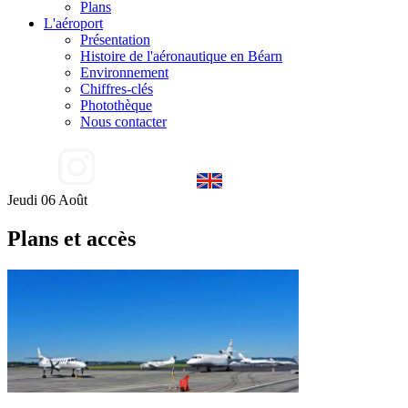
Plans
L'aéroport
Présentation
Histoire de l'aéronautique en Béarn
Environnement
Chiffres-clés
Photothèque
Nous contacter
Jeudi 06 Août
Plans et accès