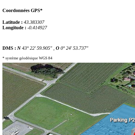
Coordonnées GPS*
Latitude :
43.383307
Longitude :
-0.414927
DMS :
N
43° 22' 59.905" ,
O
0° 24' 53.737"
* système géodésique WGS 84