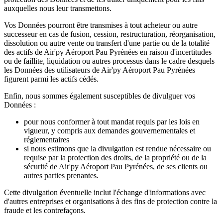
auxquelles nous leur transmettons.
Vos Données pourront être transmises à tout acheteur ou autre
successeur en cas de fusion, cession, restructuration, réorganisation,
dissolution ou autre vente ou transfert d'une partie ou de la totalité
des actifs de
Air'py Aéroport Pau Pyrénées
en raison d'incertitudes
ou de faillite, liquidation ou autres processus dans le cadre desquels
les Données des utilisateurs de
Air'py Aéroport Pau Pyrénées
figurent parmi les actifs cédés.
Enfin, nous sommes également susceptibles de divulguer vos
Données :
pour nous conformer à tout mandat requis par les lois en
vigueur, y compris aux demandes gouvernementales et
réglementaires
si nous estimons que la divulgation est rendue nécessaire ou
requise par la protection des droits, de la propriété ou de la
sécurité de
Air'py Aéroport Pau Pyrénées
, de ses clients ou
autres parties prenantes.
Cette divulgation éventuelle inclut l'échange d'informations avec
d'autres entreprises et organisations à des fins de protection contre la
fraude et les contrefaçons.