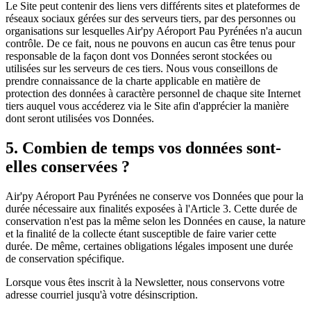
Le Site peut contenir des liens vers différents sites et plateformes de
réseaux sociaux gérées sur des serveurs tiers, par des personnes ou
organisations sur lesquelles
Air'py Aéroport Pau Pyrénées
n'a aucun
contrôle. De ce fait, nous ne pouvons en aucun cas être tenus pour
responsable de la façon dont vos Données seront stockées ou
utilisées sur les serveurs de ces tiers. Nous vous conseillons de
prendre connaissance de la charte applicable en matière de
protection des données à caractère personnel de chaque site Internet
tiers auquel vous accéderez via le Site afin d'apprécier la manière
dont seront utilisées vos Données.
5. Combien de temps vos données sont-
elles conservées ?
Air'py Aéroport Pau Pyrénées
ne conserve vos Données que pour la
durée nécessaire aux finalités exposées à l'Article 3. Cette durée de
conservation n'est pas la même selon les Données en cause, la nature
et la finalité de la collecte étant susceptible de faire varier cette
durée. De même, certaines obligations légales imposent une durée
de conservation spécifique.
Lorsque vous êtes inscrit à la Newsletter, nous conservons votre
adresse courriel jusqu'à votre désinscription.