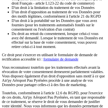
droit Français - article L123-22 du code de commerce)
D'un droit à la limitation du traitement de vos Données
D'un droit d'opposition au traitement de vos Données pour
des motifs légitimes, conformément à l'article 21 du RGPD
D'un droit à la portabilité sur les Données que vous avez
fournies (pour les traitements automatisés fondés sur le
consentement ou l'exécution d'un contrat)
Du droit au retrait du consentement, lorsque celui-ci vous
avez été demandé. Lorsque le traitement de vos Données est
effectué sur la base de votre consentement, vous pouvez
retirer celui-ci à tout moment.
Ce droit peut s'exercer en utilisant le formulaire de demande de
rectification accessible ici :
formulaire de demande
Vous reconnaissez toutefois que les traitements effectués avant la
révocation de votre consentement demeurent parfaitement valables.
Vous disposez également d'un droit d'opposition sans motif à ce que
Air'py Aéroport Pau Pyrénées
procède à une analyse de vos
Données pour partager celles-ci à des fins de marketing.
Toutefois, conformément à l'article 12.6 du RGPD, pour l'exercice
de ces droits,
Air'py Aéroport Pau Pyrénées
, en tant que responsable
de ce traitement, se réserve le droit de vous demander de justifier
votre identité. Nous vous informons que les données permettant de