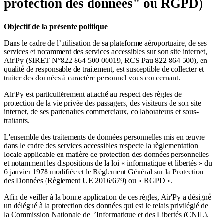
protection des données" ou RGPD)
Objectif de la présente politique
Dans le cadre de l’utilisation de sa plateforme aéroportuaire, de ses
services et notamment des services accessibles sur son site internet,
Air'Py (SIRET N°822 864 500 00019, RCS Pau 822 864 500), en
qualité́ de responsable de traitement, est susceptible de collecter et
traiter des données à caractère personnel vous concernant.
Air'Py est particulièrement attaché au respect des règles de
protection de la vie privée des passagers, des visiteurs de son site
internet, de ses partenaires commerciaux, collaborateurs et sous-
traitants.
L'ensemble des traitements de données personnelles mis en œuvre
dans le cadre des services accessibles respecte la règlementation
locale applicable en matière de protection des données personnelles
et notamment les dispositions de la loi « informatique et libertés » du
6 janvier 1978 modifiée et le Règlement Général sur la Protection
des Données (Règlement UE 2016/679) ou « RGPD ».
Afin de veiller à la bonne application de ces règles, Air'Py a désigné́
un délégué à la protection des données qui est le relais privilégié de
la Commission Nationale de l’Informatique et des Libertés (CNIL).