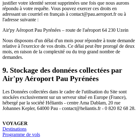
justifier votre identité seront supprimées une fois que nous aurons
répondu à votre requête. Vous pouvez exercer ces droits en
adressant un courriel en français à
contact@pau.aeroport.fr
ou à
l'adresse suivante :
Air'py Aéroport Pau Pyrénées
–
route de l'aéroport 64 230 Uzein
Nous disposons d'un délai d'un mois pour répondre à toute demande
relative à l'exercice de vos droits. Ce délai peut être prorogé de deux
mois, en raison de la complexité ou du trop grand nombre de
demandes.
9. Stockage des données collectées par
Air'py Aéroport Pau Pyrénées
Les Données collectées dans le cadre de l'utilisation du Site sont
stockées exclusivement sur un serveur situé en Europe (France),
hébergé par la société
Héliantis - centre Ama Dablam, 20 rue
Johannes Kepler, 64000 Pau - contact@heliantis.fr - 0 820 82 68 28
.
VOYAGER
Destinations
Programme de vols