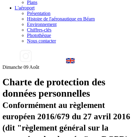
Plans
L'aéroport
Présentation
Histoire de l'aéronautique en Béarn
Environnement
Chiffres-clés
Photothèque
Nous contacter
Dimanche 09 Août
Charte de protection des
données personnelles
Conformément au règlement
européen 2016/679 du 27 avril 2016
(dit "règlement général sur la