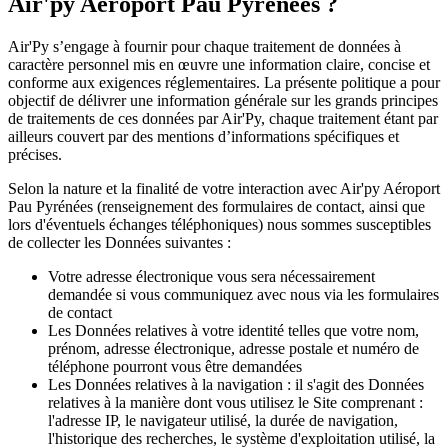
Air'py Aéroport Pau Pyrénées
?
Air'Py s’engage à fournir pour chaque traitement de données à
caractère personnel mis en œuvre une information claire, concise et
conforme aux exigences réglementaires. La présente politique a pour
objectif de délivrer une information générale sur les grands principes
de traitements de ces données par Air'Py, chaque traitement étant par
ailleurs couvert par des mentions d’informations spécifiques et
précises.
Selon la nature et la finalité de votre interaction avec
Air'py Aéroport
Pau Pyrénées
(renseignement des formulaires de contact, ainsi que
lors d'éventuels échanges téléphoniques) nous sommes susceptibles
de collecter les Données suivantes :
Votre adresse électronique vous sera nécessairement
demandée si vous communiquez avec nous via les formulaires
de contact
Les Données relatives à votre identité telles que votre nom,
prénom, adresse électronique, adresse postale et numéro de
téléphone pourront vous être demandées
Les Données relatives à la navigation : il s'agit des Données
relatives à la manière dont vous utilisez le Site comprenant :
l'adresse IP, le navigateur utilisé, la durée de navigation,
l'historique des recherches, le système d'exploitation utilisé, la