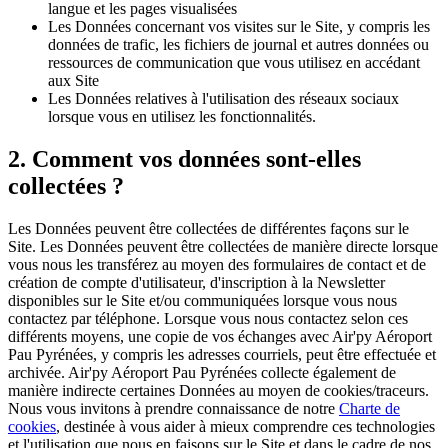
langue et les pages visualisées
Les Données concernant vos visites sur le Site, y compris les
données de trafic, les fichiers de journal et autres données ou
ressources de communication que vous utilisez en accédant
aux Site
Les Données relatives à l'utilisation des réseaux sociaux
lorsque vous en utilisez les fonctionnalités.
2. Comment vos données sont-elles
collectées ?
Les Données peuvent être collectées de différentes façons sur le
Site. Les Données peuvent être collectées de manière directe lorsque
vous nous les transférez au moyen des formulaires de contact et de
création de compte d'utilisateur, d'inscription à la Newsletter
disponibles sur le Site et/ou communiquées lorsque vous nous
contactez par téléphone. Lorsque vous nous contactez selon ces
différents moyens, une copie de vos échanges avec
Air'py Aéroport
Pau Pyrénées
, y compris les adresses courriels, peut être effectuée et
archivée.
Air'py Aéroport Pau Pyrénées
collecte également de
manière indirecte certaines Données au moyen de cookies/traceurs.
Nous vous invitons à prendre connaissance de notre
Charte de
cookies
, destinée à vous aider à mieux comprendre ces technologies
et l'utilisation que nous en faisons sur le Site et dans le cadre de nos