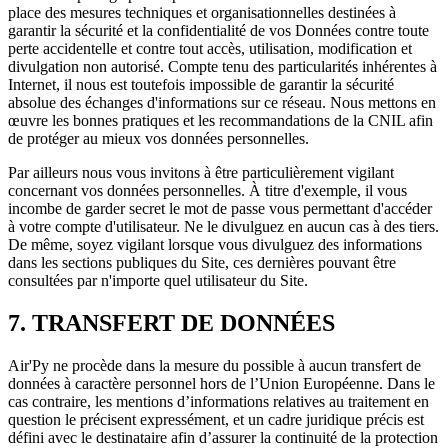
place des mesures techniques et organisationnelles destinées à
garantir la sécurité et la confidentialité de vos Données contre toute
perte accidentelle et contre tout accès, utilisation, modification et
divulgation non autorisé. Compte tenu des particularités inhérentes à
Internet, il nous est toutefois impossible de garantir la sécurité
absolue des échanges d'informations sur ce réseau. Nous mettons en
œuvre les bonnes pratiques et les recommandations de la CNIL afin
de protéger au mieux vos données personnelles.
Par ailleurs nous vous invitons à être particulièrement vigilant
concernant vos données personnelles. À titre d'exemple, il vous
incombe de garder secret le mot de passe vous permettant d'accéder
à votre compte d'utilisateur. Ne le divulguez en aucun cas à des tiers.
De même, soyez vigilant lorsque vous divulguez des informations
dans les sections publiques du Site, ces dernières pouvant être
consultées par n'importe quel utilisateur du Site.
7. TRANSFERT DE DONNÉES
Air'Py ne procède dans la mesure du possible à aucun transfert de
données à caractère personnel hors de l’Union Européenne. Dans le
cas contraire, les mentions d’informations relatives au traitement en
question le précisent expressément, et un cadre juridique précis est
défini avec le destinataire afin d’assurer la continuité de la protection