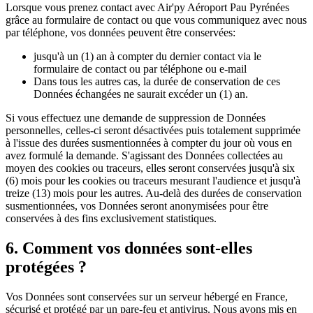
Lorsque vous prenez contact avec
Air'py Aéroport Pau Pyrénées
grâce au formulaire de contact ou que vous communiquez avec nous
par téléphone, vos données peuvent être conservées:
jusqu'à un (1) an à compter du dernier contact via le
formulaire de contact ou par téléphone ou e-mail
Dans tous les autres cas, la durée de conservation de ces
Données échangées ne saurait excéder un (1) an.
Si vous effectuez une demande de suppression de Données
personnelles, celles-ci seront désactivées puis totalement supprimée
à l'issue des durées susmentionnées à compter du jour où vous en
avez formulé la demande. S'agissant des Données collectées au
moyen des cookies ou traceurs, elles seront conservées jusqu'à six
(6) mois pour les cookies ou traceurs mesurant l'audience et jusqu'à
treize (13) mois pour les autres. Au-delà des durées de conservation
susmentionnées, vos Données seront anonymisées pour être
conservées à des fins exclusivement statistiques.
6. Comment vos données sont-elles
protégées ?
Vos Données sont conservées sur un serveur hébergé en France,
sécurisé et protégé par un pare-feu et antivirus. Nous avons mis en