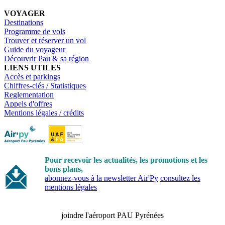
VOYAGER
Destinations
Programme de vols
Trouver et réserver un vol
Guide du voyageur
Découvrir Pau & sa région
LIENS UTILES
Accès et parkings
Chiffres-clés / Statistiques
Reglementation
Appels d'offres
Mentions légales / crédits
Pour recevoir les actualités, les promotions et les
bons plans,
abonnez-vous à la newsletter Air'Py
consultez les
mentions légales
joindre l'aéroport PAU Pyrénées