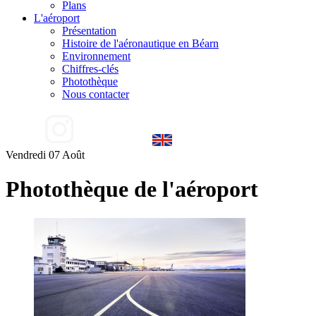
Plans
L'aéroport
Présentation
Histoire de l'aéronautique en Béarn
Environnement
Chiffres-clés
Photothèque
Nous contacter
Vendredi 07 Août
Photothèque de l'aéroport