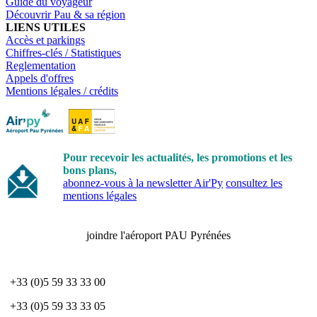
Guide du voyageur
Découvrir Pau & sa région
LIENS UTILES
Accès et parkings
Chiffres-clés / Statistiques
Reglementation
Appels d'offres
Mentions légales / crédits
Pour recevoir les actualités, les promotions et les
bons plans,
abonnez-vous à la newsletter Air'Py
consultez les
mentions légales
joindre l'aéroport PAU Pyrénées
+33 (0)5 59 33 33 00
+33 (0)5 59 33 33 05