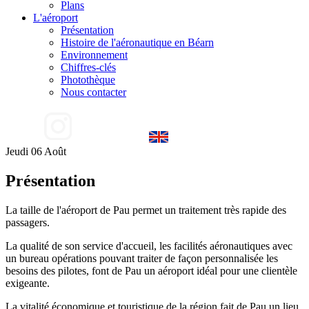
Plans
L'aéroport
Présentation
Histoire de l'aéronautique en Béarn
Environnement
Chiffres-clés
Photothèque
Nous contacter
Jeudi 06 Août
Présentation
La taille de l'aéroport de Pau permet un traitement très rapide des
passagers.
La qualité de son service d'accueil, les facilités aéronautiques avec
un bureau opérations pouvant traiter de façon personnalisée les
besoins des pilotes, font de Pau un aéroport idéal pour une clientèle
exigeante.
La vitalité économique et touristique de la région fait de Pau un lieu