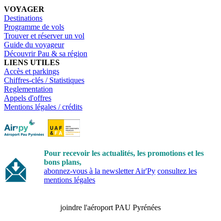
VOYAGER
Destinations
Programme de vols
Trouver et réserver un vol
Guide du voyageur
Découvrir Pau & sa région
LIENS UTILES
Accès et parkings
Chiffres-clés / Statistiques
Reglementation
Appels d'offres
Mentions légales / crédits
Pour recevoir les actualités, les promotions et les
bons plans,
abonnez-vous à la newsletter Air'Py
consultez les
mentions légales
joindre l'aéroport PAU Pyrénées