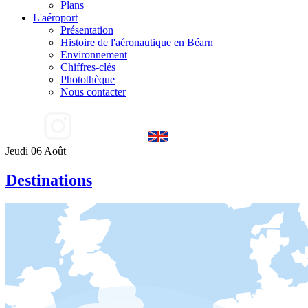
Plans
L'aéroport
Présentation
Histoire de l'aéronautique en Béarn
Environnement
Chiffres-clés
Photothèque
Nous contacter
Jeudi 06 Août
Destinations