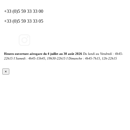
+33 (0)5 59 33 33 00
+33 (0)5 59 33 33 05
Heures ouverture aérogare du 4 juillet au 30 août 2026
Du lundi au Vendredi : 4h45-
22h15 I Samedi : 4h45-15h45, 19h30-22h15 I Dimanche : 4h45-7h15, 12h-22h15
×