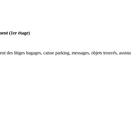
ment (1er étage)
ment des litiges bagages, caisse parking, messages, objets trouvés, assi