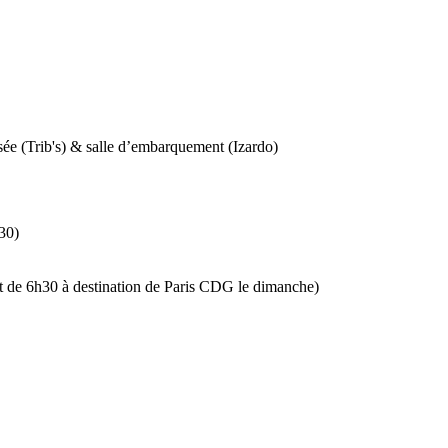
sée (Trib's) & salle d’embarquement (Izardo)
30)
rt de 6h30 à destination de Paris CDG le dimanche)