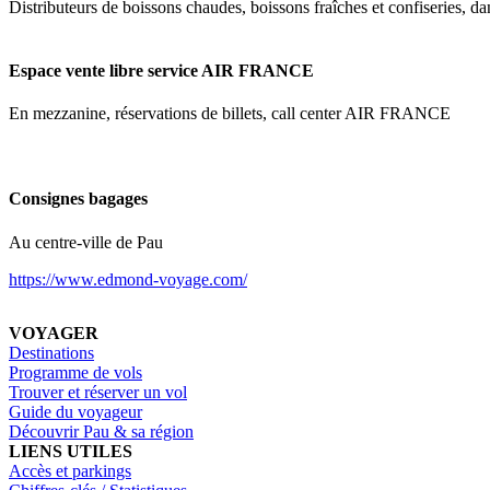
Distributeurs de boissons chaudes, boissons fraîches et confiseries, da
Espace vente libre service AIR FRANCE
En mezzanine, réservations de billets, call center AIR FRANCE
Consignes bagages
Au centre-ville de Pau
https://www.edmond-voyage.com/
VOYAGER
Destinations
Programme de vols
Trouver et réserver un vol
Guide du voyageur
Découvrir Pau & sa région
LIENS UTILES
Accès et parkings