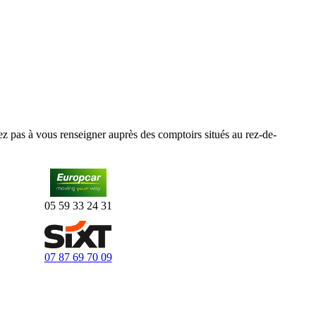
tez pas à vous renseigner auprès des comptoirs situés au rez-de-
05 59 33 24 31
07 87 69 70 09